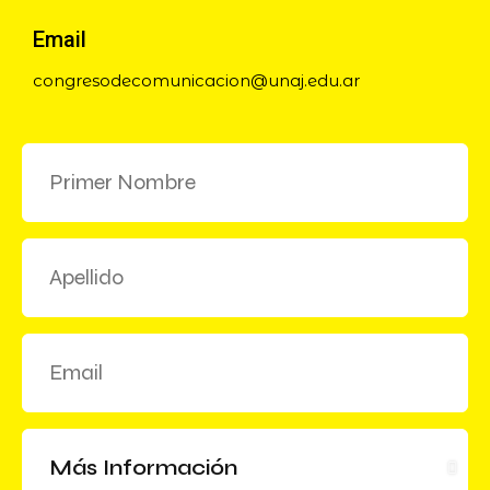
Email
congresodecomunicacion@unaj.edu.ar