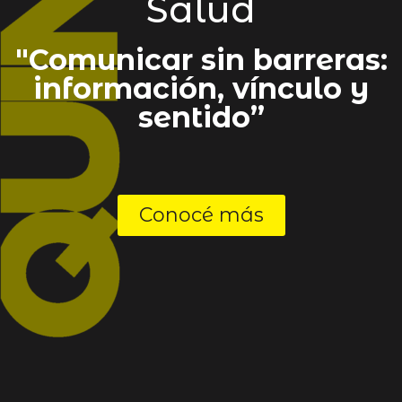
Salud
"Comunicar sin barreras:
información, vínculo y
sentido”
Conocé más