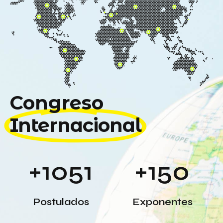
Congreso
Internacional
+
1051
+
150
Postulados
Exponentes