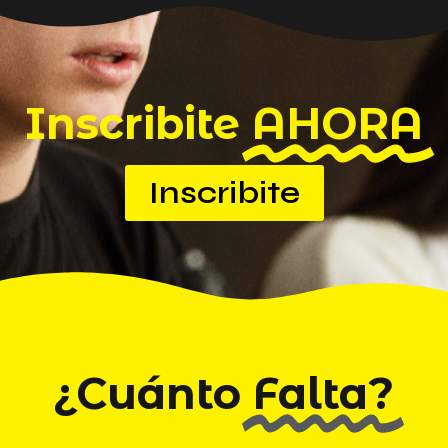
Inscribite
AHORA
Inscribite
¿Cuánto
Falta?