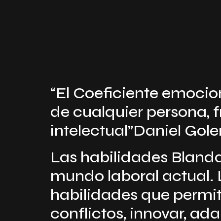
“El Coeficiente emocion
de cualquier persona, 
intelectual”Daniel Gol
Las habilidades Blandas
mundo laboral actual. 
habilidades que permita
conflictos, innovar, ad