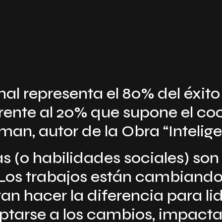
al representa el 80% del éxito
frente al 20% que supone el co
eman, autor de la Obra “Inteli
 (o habilidades sociales) son e
Los trabajos están cambiando
n hacer la diferencia para lid
aptarse a los cambios, impactar