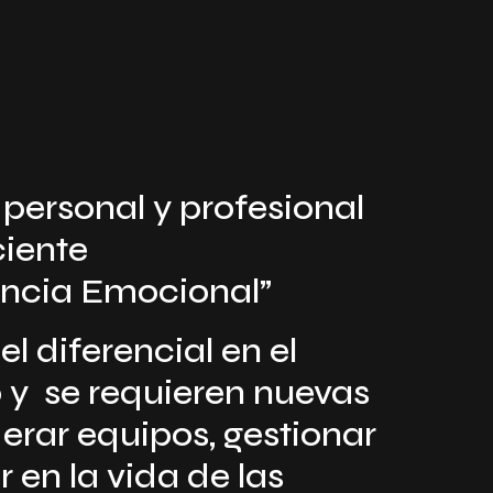
 personal y profesional
ciente
gencia Emocional”
l diferencial en el
 y se requieren nuevas
erar equipos, gestionar
 en la vida de las