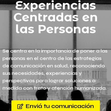
Experiencias
Centradas en
las Personas
Se centra en la importancia de poner a las
personas en el centro de las estrategias
de comunicación en salud, reconociendo
sus necesidades, experiencias y
perspectivas para lograr soluciones a
medida con trato y atención humanizada.
Enviá tu comunicación