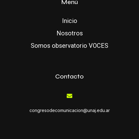
Menú
Inicio
Nosotros
Somos observatorio VOCES
Contacto
congresodecomunicacion@unaj.edu.ar