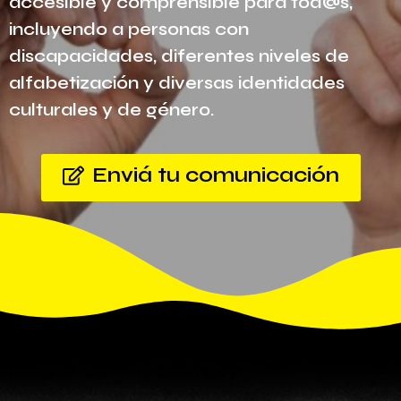
accesible y comprensible para tod@s,
incluyendo a personas con
discapacidades, diferentes niveles de
alfabetización y diversas identidades
culturales y de género.
Enviá tu comunicación