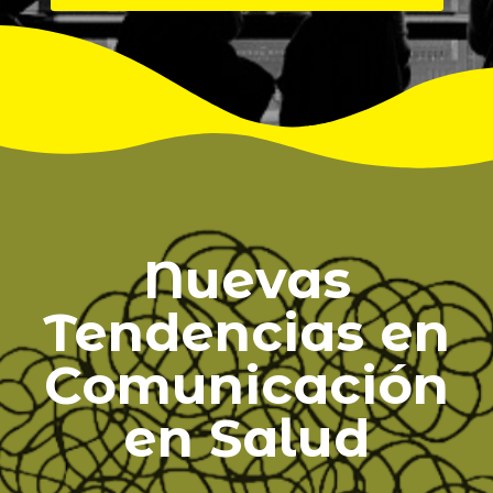
Nuevas
Tendencias en
Comunicación
en Salud