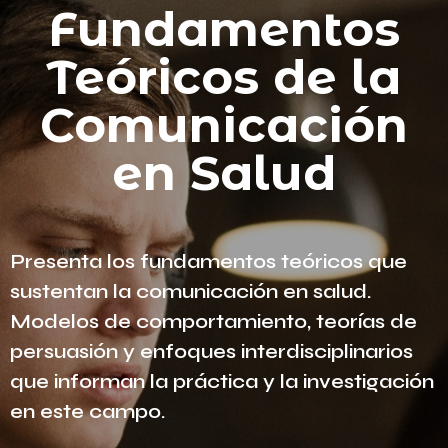
Fundamentos
Teóricos de la
Comunicación
en Salud
Presenta los fundamentos teóricos que
sustentan la comunicación en salud.
Modelos de comportamiento, teorías de
persuasión y enfoques interdisciplinarios
que informan la práctica y la investigación
en este campo.