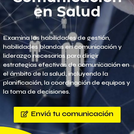
en Salud
Examina las habilidades de gestión,
habilidades blandas en comunicación y
liderazgo necesarias para dirigir
estrategias efectivas de comunicación en
el ámbito de la salud, incluyendo la
planificación, la coordinación de equipos y
la toma de decisiones.
Enviá tu comunicación