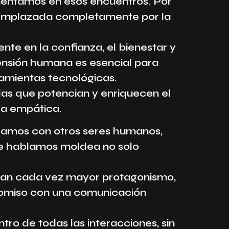
mentamos en esos encuentros. Por
eemplazada completamente por la
nte en la confianza, el bienestar y
mensión humana es esencial para
ramientas tecnológicas.
iadas que potencian y enriquecen el
ha empática.
lamos con otros seres humanos,
que hablamos moldea no solo
obran cada vez mayor protagonismo,
omiso con una comunicación
tro de todas las interacciones, sin