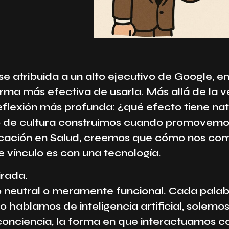
se atribuida a un alto ejecutivo de Google, e
a forma más efectiva de usarla. Más allá de la 
reflexión más profunda: ¿qué efecto tiene nat
o de cultura construimos cuando promovemo
icación en Salud, creemos que cómo nos c
 vínculo es con una tecnología.
irada.
 neutral o meramente funcional. Cada palab
 hablamos de inteligencia artificial, solemo
onciencia, la forma en que interactuamos co