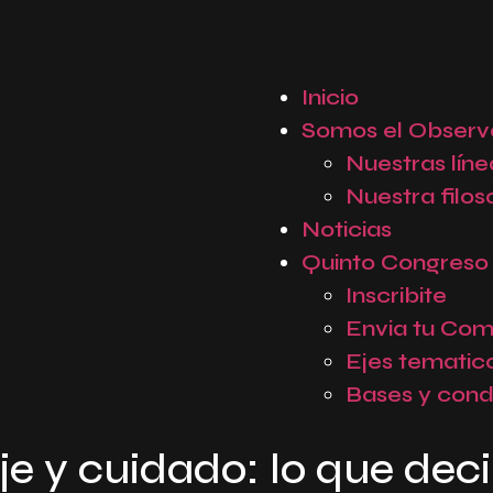
Inicio
Somos el Observ
Nuestras líne
Nuestra filos
Noticias
Quinto Congreso
Inscribite
Envia tu Com
Ejes tematic
Bases y cond
aje y cuidado: lo que de