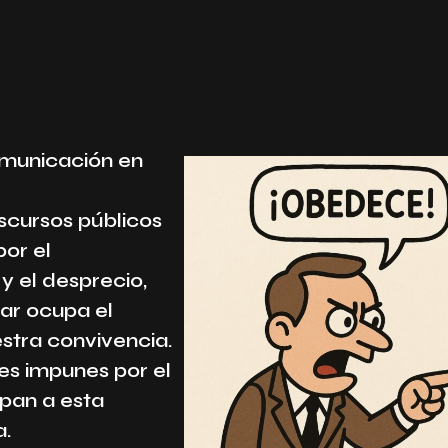
omunicación en
scursos públicos
or el
y el desprecio,
ar ocupa el
stra convivencia.
es impunes por el
pan a esta
a.