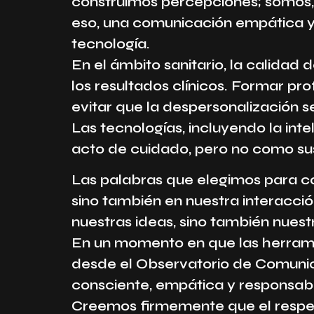
construimos percepciones; somos,
eso, una comunicación empática 
tecnología.
En el ámbito sanitario, la calidad
los resultados clínicos. Formar p
evitar que la despersonalización s
Las tecnologías, incluyendo la inte
acto de cuidado, pero no como su
Las palabras que elegimos para c
sino también en nuestra interacci
nuestras ideas, sino también nuest
En un momento en que las herramien
desde el Observatorio de Comuni
consciente, empática y responsab
Creemos firmemente que el respeto,