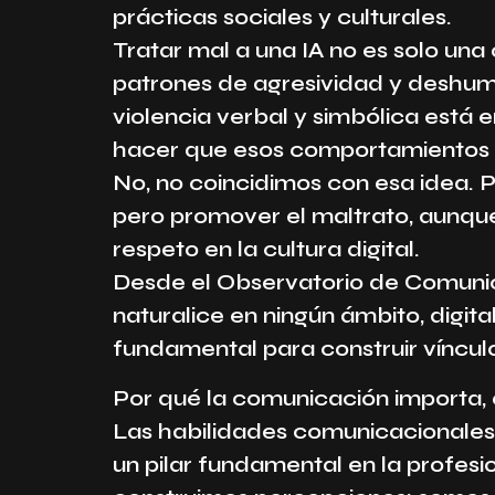
prácticas sociales y culturales.
Tratar mal a una IA no es solo una
patrones de agresividad y deshum
violencia verbal y simbólica está
hacer que esos comportamientos s
No, no coincidimos con esa idea. 
pero promover el maltrato, aunque s
respeto en la cultura digital.
Desde el Observatorio de Comunic
naturalice en ningún ámbito, digit
fundamental para construir víncul
Por qué la comunicación importa,
Las habilidades comunicacionales 
un pilar fundamental en la profesi