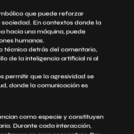
simbólico que puede reforzar
 sociedad. En contextos donde la
 sea hacia una máquina, puede
iones humanas.
o técnica detrás del comentario,
e la inteligencia artificial ni al
permitir que la agresividad se
alud, donde la comunicación es
rencian como especie y constituyen
aria. Durante cada interacción,