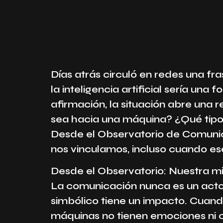
Días atrás circuló en redes una fra
la inteligencia artificial sería un
afirmación, la situación abre una 
sea hacia una máquina? ¿Qué tip
Desde el Observatorio de Comun
nos vinculamos, incluso cuando ese
Desde el Observatorio: Nuestra m
La comunicación nunca es un acto
simbólico tiene un impacto. Cuando
máquinas no tienen emociones ni c