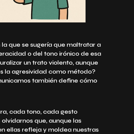
n la que se sugería que maltratar a
veracidad o del tono irónico de esa
uralizar un trato violento, aunque
s la agresividad como método?
omunicamos también define cómo
ra, cada tono, cada gesto
s olvidarnos que, aunque las
n ellas refleja y moldea nuestras