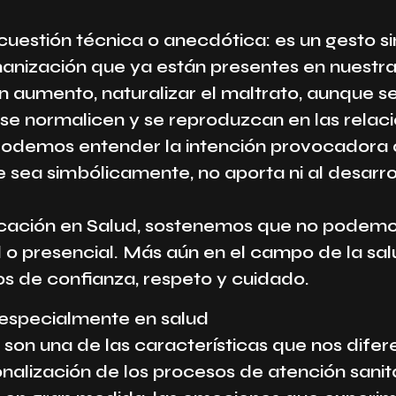
 cuestión técnica o anecdótica: es un gesto 
anización que ya están presentes en nuestra
 en aumento, naturalizar el maltrato, aunque
e normalicen y se reproduzcan en las relac
Podemos entender la intención provocadora 
ea simbólicamente, no aporta ni al desarrollo d
ación en Salud, sostenemos que no podemos 
al o presencial. Más aún en el campo de la s
os de confianza, respeto y cuidado.
 especialmente en salud
son una de las características que nos dife
onalización de los procesos de atención sanit