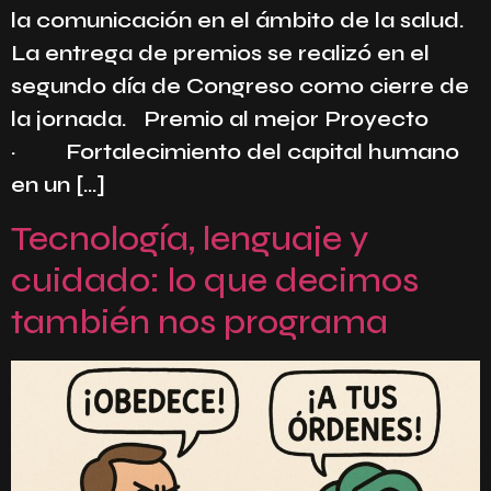
la comunicación en el ámbito de la salud.
La entrega de premios se realizó en el
segundo día de Congreso como cierre de
la jornada. Premio al mejor Proyecto
· Fortalecimiento del capital humano
en un […]
Tecnología, lenguaje y
cuidado: lo que decimos
también nos programa