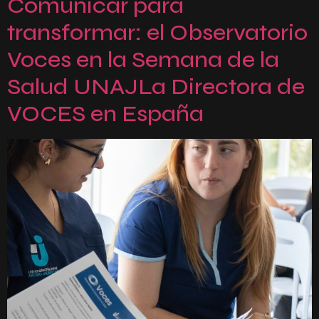
Comunicar para
transformar: el Observatorio
Voces en la Semana de la
Salud UNAJLa Directora de
VOCES en España