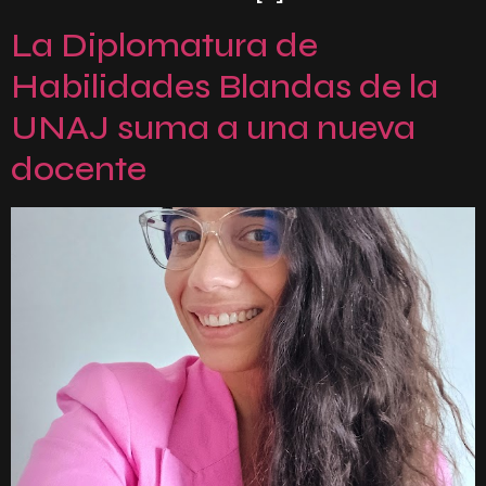
La Diplomatura de
Habilidades Blandas de la
UNAJ suma a una nueva
docente